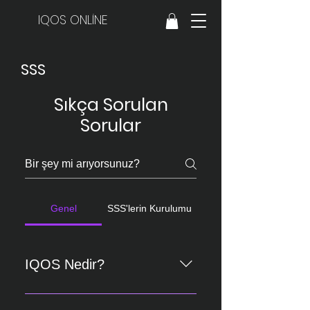
IQOS ONLİNE
SSS
Sıkça Sorulan
Sorular
Genel
SSS'lerin Kurulumu
IQOS Nedir?
IQOS, Philip Morris International