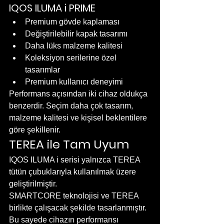
IQOS ILUMA i PRIME
Premium gövde kaplaması
Değiştirilebilir kapak tasarımı
Daha lüks malzeme kalitesi
Koleksiyon serilerine özel 
tasarımlar
Premium kullanıcı deneyimi
Performans açısından iki cihaz oldukça 
benzerdir. Seçim daha çok tasarım, 
malzeme kalitesi ve kişisel beklentilere 
göre şekillenir.
TEREA ile Tam Uyum
IQOS ILUMA i serisi yalnızca TEREA 
tütün çubuklarıyla kullanılmak üzere 
geliştirilmiştir.
SMARTCORE teknolojisi ve TEREA 
birlikte çalışacak şekilde tasarlanmıştır. 
Bu sayede cihazın performansı 