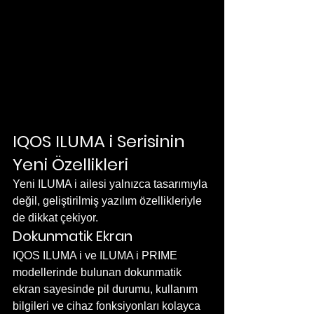
IQOS ILUMA i Serisinin 
Yeni Özellikleri
Yeni ILUMA i ailesi yalnızca tasarımıyla 
değil, geliştirilmiş yazılım özellikleriyle 
de dikkat çekiyor.
Dokunmatik Ekran
IQOS ILUMA i ve ILUMA i PRIME 
modellerinde bulunan dokunmatik 
ekran sayesinde pil durumu, kullanım 
bilgileri ve cihaz fonksiyonları kolayca 