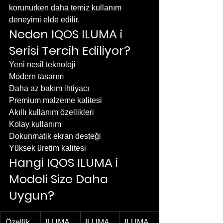
korunurken daha temiz kullanım 
deneyimi elde edilir.
Neden IQOS ILUMA i 
Serisi Tercih Ediliyor?
Yeni nesil teknoloji
Modern tasarım
Daha az bakım ihtiyacı
Premium malzeme kalitesi
Akıllı kullanım özellikleri
Kolay kullanım
Dokunmatik ekran desteği
Yüksek üretim kalitesi
Hangi IQOS ILUMA i 
Modeli Size Daha 
Uygun?
Özellik
ILUMA
ILUMA
 i
ILUMA 