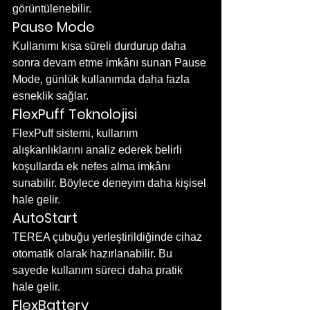
görüntülenebilir.
Pause Mode
Kullanımı kısa süreli durdurup daha 
sonra devam etme imkânı sunan Pause 
Mode, günlük kullanımda daha fazla 
esneklik sağlar.
FlexPuff Teknolojisi
FlexPuff sistemi, kullanım 
alışkanlıklarını analiz ederek belirli 
koşullarda ek nefes alma imkânı 
sunabilir. Böylece deneyim daha kişisel 
hale gelir.
AutoStart
TEREA çubuğu yerleştirildiğinde cihaz 
otomatik olarak hazırlanabilir. Bu 
sayede kullanım süreci daha pratik 
hale gelir.
FlexBattery