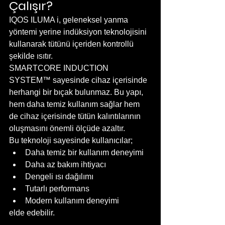
Çalışır?
IQOS ILUMA i, geleneksel yanma 
yöntemi yerine indüksiyon teknolojisini 
kullanarak tütünü içeriden kontrollü 
şekilde ısıtır.
SMARTCORE INDUCTION 
SYSTEM™ sayesinde cihaz içerisinde 
herhangi bir bıçak bulunmaz. Bu yapı, 
hem daha temiz kullanım sağlar hem 
de cihaz içerisinde tütün kalıntılarının 
oluşmasını önemli ölçüde azaltır.
Bu teknoloji sayesinde kullanıcılar;
Daha temiz bir kullanım deneyimi
Daha az bakım ihtiyacı
Dengeli ısı dağılımı
Tutarlı performans
Modern kullanım deneyimi
elde edebilir.