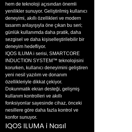
hem de teknoloji açısından önemli 
yenilikler sunuyor. Geliştirilmiş kullanıcı 
deneyimi, akıllı özellikleri ve modern 
tasarım anlayışıyla öne çıkan bu seri; 
günlük kullanımda daha pratik, daha 
sezgisel ve daha kişiselleştirilebilir bir 
deneyim hedefliyor.
IQOS ILUMA i serisi, SMARTCORE 
INDUCTION SYSTEM™ teknolojisini 
korurken, kullanıcı deneyimini geliştiren 
yeni nesil yazılım ve donanım 
özellikleriyle dikkat çekiyor. 
Dokunmatik ekran desteği, gelişmiş 
kullanım kontrolleri ve akıllı 
fonksiyonlar sayesinde cihaz, önceki 
nesillere göre daha fazla kontrol ve 
konfor sunuyor.
IQOS ILUMA i Nasıl 