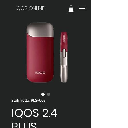
IQOS ONLİNE
Stok kodu: PLS-003
IQOS 2.4
PLUS