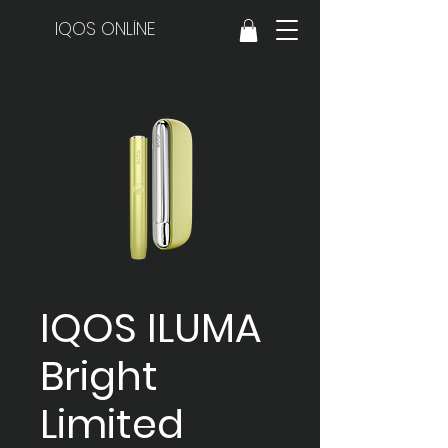
IQOS ONLİNE
IQOS ILUMA
Bright
Limited