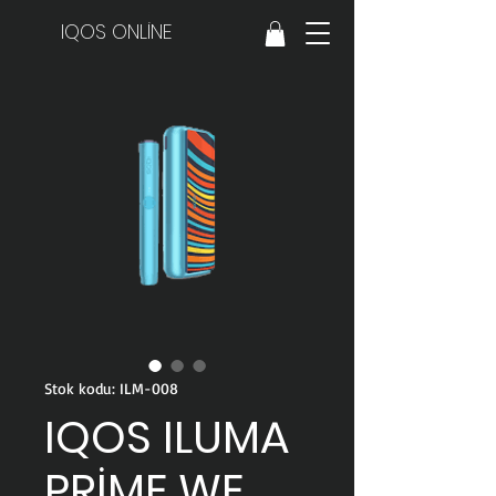
IQOS ONLİNE
Stok kodu: ILM-008
IQOS ILUMA
PRİME WE