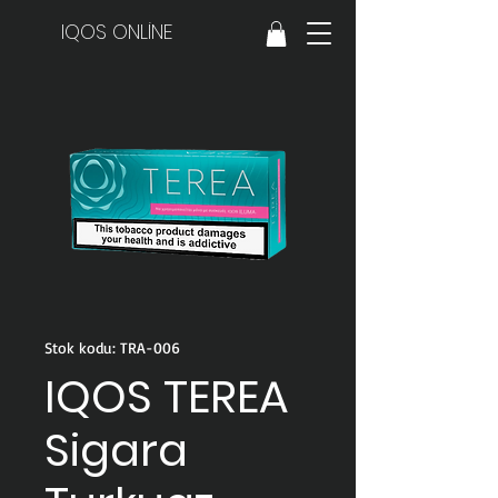
IQOS ONLİNE
Stok kodu: TRA-006
IQOS TEREA
Sigara