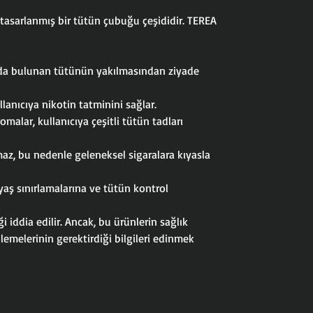
n tasarlanmış bir tütün çubuğu çeşididir. TEREA
larda bulunan tütünün yakılmasından ziyade
llanıcıya nikotin tatminini sağlar.
omalar, kullanıcıya çeşitli tütün tadları
ılmaz, bu nedenle geleneksel sigaralara kıyasla
yaş sınırlamalarına ve tütün kontrol
i iddia edilir. Ancak, bu ürünlerin sağlık
lemelerinin gerektirdiği bilgileri edinmek