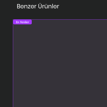
Benzer Ürünler
En Yeniler