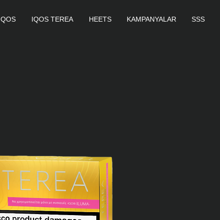
IQOS
IQOS TEREA
HEETS
KAMPANYALAR
SSS