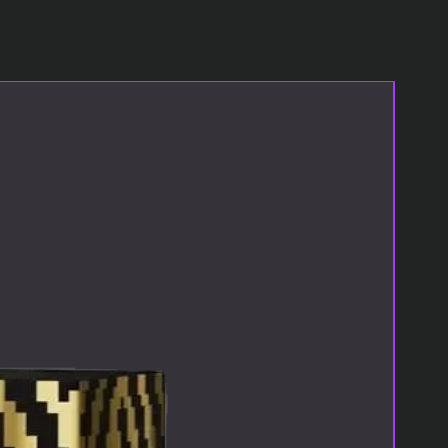
En Yeni